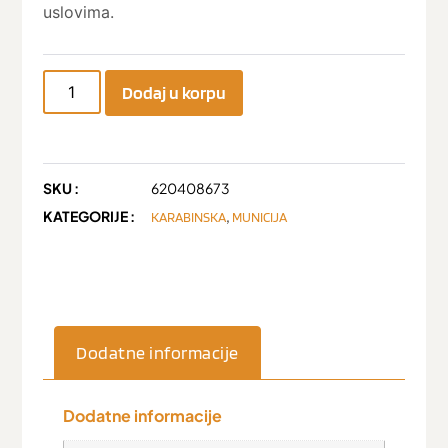
uslovima.
Dodaj u korpu
SKU :
620408673
KATEGORIJE :
,
KARABINSKA
MUNICIJA
Dodatne informacije
Dodatne informacije