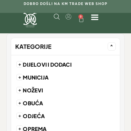
DOBRO DOŠLI NA KM TRADE WEB SHOP
0
KATEGORIJE
^
+
DIJELOVI I DODACI
+
MUNICIJA
+
NOŽEVI
+
OBUĆA
+
ODJEĆA
+
OPREMA