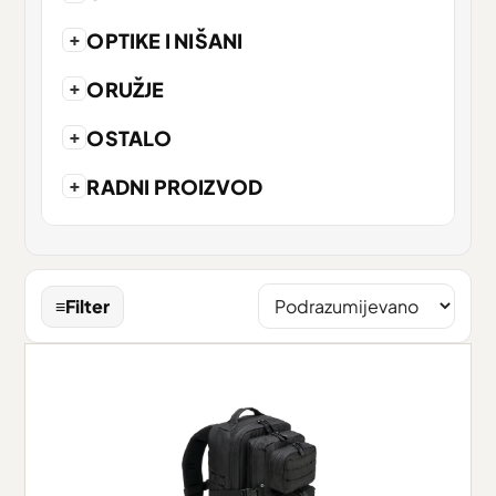
+
OPTIKE I NIŠANI
+
ORUŽJE
+
OSTALO
+
RADNI PROIZVOD
≡
Filter