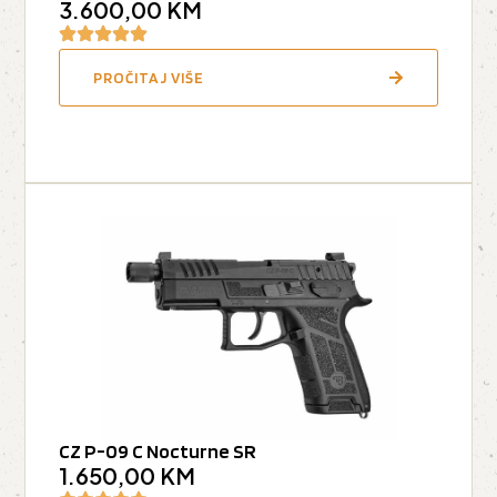
3.600,00
KM
PROČITAJ VIŠE
CZ P-09 C Nocturne SR
1.650,00
KM