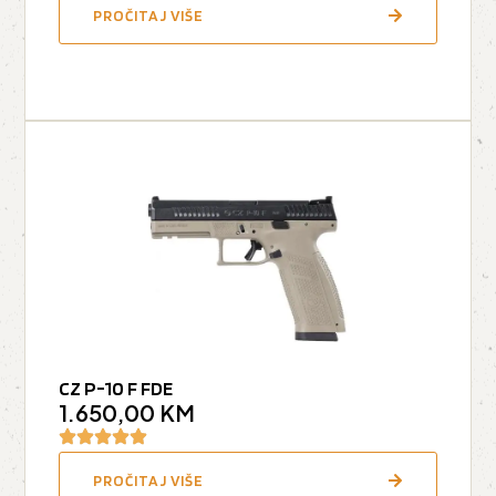
PROČITAJ VIŠE
CZ P-10 F FDE
1.650,00
KM
PROČITAJ VIŠE