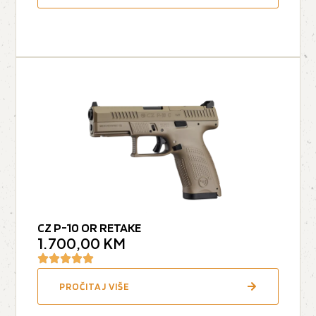
CZ P-10 OR RETAKE
1.700,00
KM
PROČITAJ VIŠE