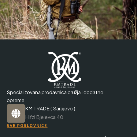
Specializovana prodavnica oružja i dodatne
opreme.
KM TRADE ( Sarajevo )
Hifzi Bjelevca 40
SVE POSLOVNICE