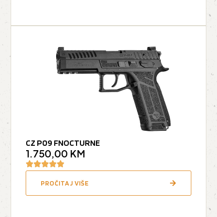
CZ P09 FNOCTURNE
1.750,00
KM
PROČITAJ VIŠE