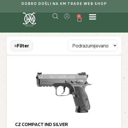
DOBRO DOŠLI NA KM TRADE WEB SHOP
0
≡
Filter
CZ COMPACT IND SILVER