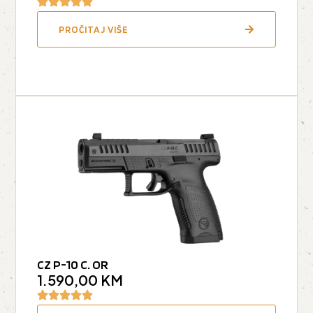
PROČITAJ VIŠE
CZ P-10 C. OR
1.590,00
KM