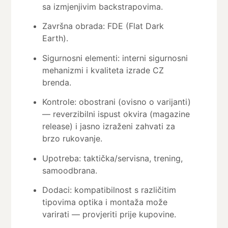
sa izmjenjivim backstrapovima.
Završna obrada: FDE (Flat Dark
Earth).
Sigurnosni elementi: interni sigurnosni
mehanizmi i kvaliteta izrade CZ
brenda.
Kontrole: obostrani (ovisno o varijanti)
— reverzibilni ispust okvira (magazine
release) i jasno izraženi zahvati za
brzo rukovanje.
Upotreba: taktička/servisna, trening,
samoodbrana.
Dodaci: kompatibilnost s različitim
tipovima optika i montaža može
varirati — provjeriti prije kupovine.