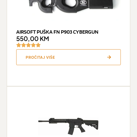
AIRSOFT PUŠKA FN P903 CYBERGUN
550,00
KM
PROČITAJ VIŠE