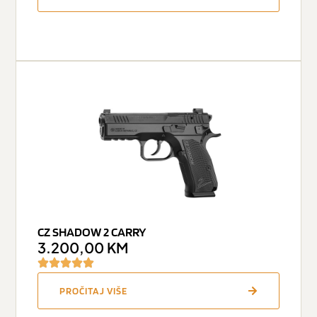
CZ SHADOW 2 CARRY
3.200,00
KM
PROČITAJ VIŠE