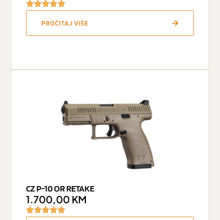
PROČITAJ VIŠE
CZ P-10 OR RETAKE
1.700,00
KM