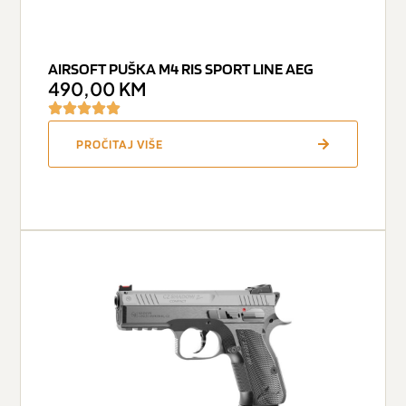
AIRSOFT PUŠKA M4 RIS SPORT LINE AEG
490,00
KM
PROČITAJ VIŠE