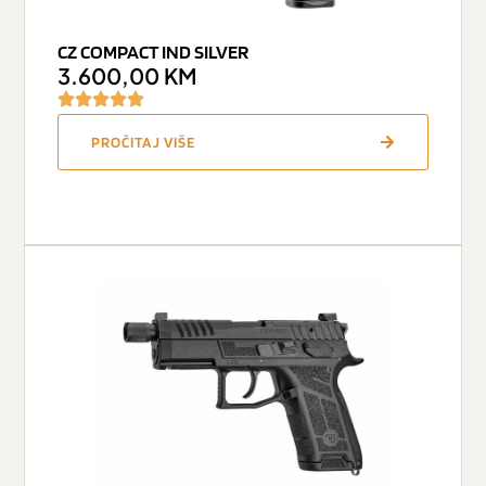
CZ COMPACT IND SILVER
3.600,00
KM
PROČITAJ VIŠE