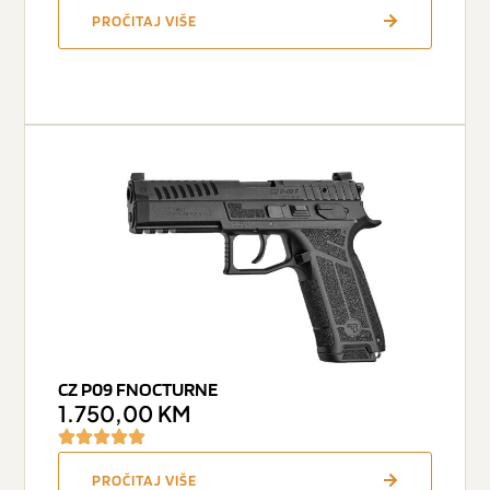
PROČITAJ VIŠE
CZ P09 FNOCTURNE
1.750,00
KM
PROČITAJ VIŠE