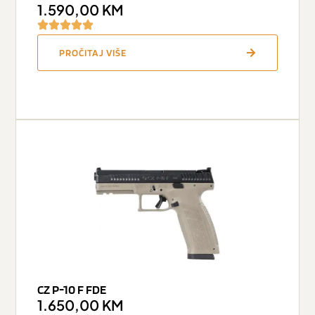
1.590,00
KM
PROČITAJ VIŠE
CZ P-10 F FDE
1.650,00
KM