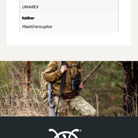
UMAREX
Kalibar
Plastične kuglice