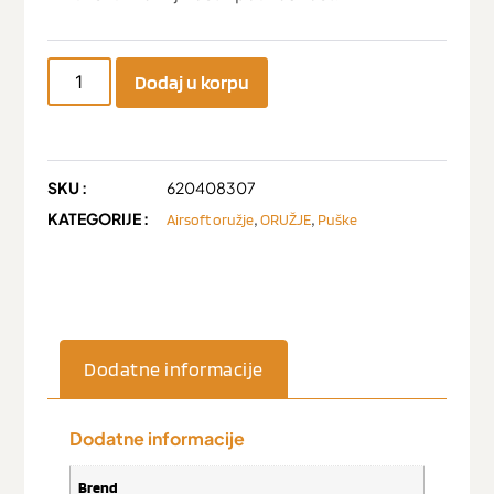
Dodaj u korpu
SKU :
620408307
KATEGORIJE :
,
,
Airsoft oružje
ORUŽJE
Puške
Dodatne informacije
Dodatne informacije
Brend