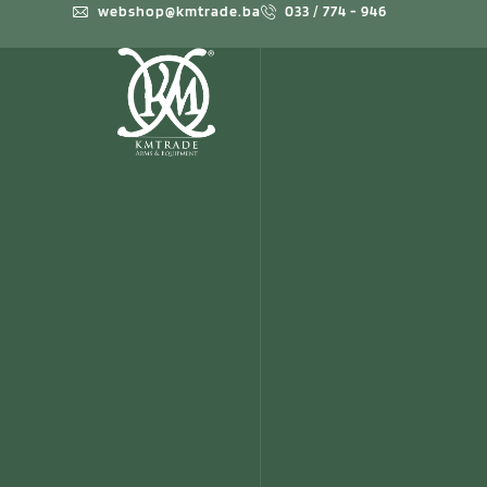
webshop@kmtrade.ba
033 / 774 - 946