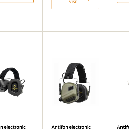
VIŠE
n electronic
Antifon electronic
Anti