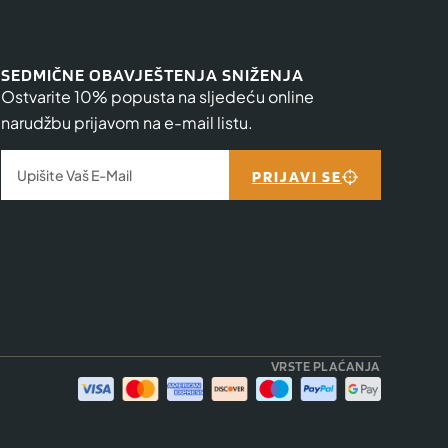
SEDMIČNE OBAVJEŠTENJA SNIŽENJA
Ostvarite 10% popusta na sljedeću online
narudžbu prijavom na e-mail listu.
PRIJAVI SE
VRSTE PLAĆANJA