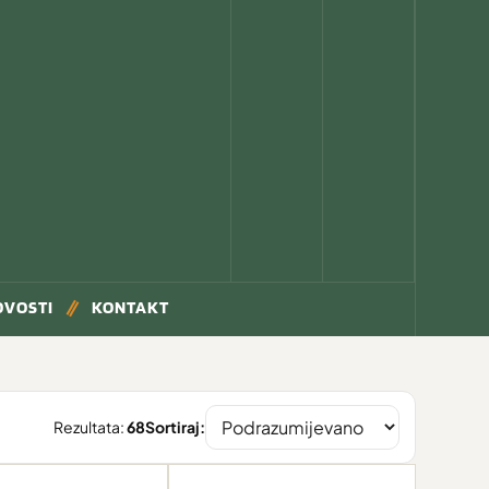
OVOSTI
KONTAKT
Rezultata:
68
Sortiraj: