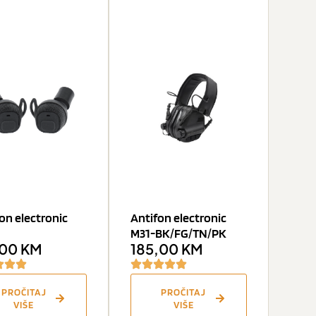
on electronic
Antifon electronic
M31-BK/FG/TN/PK
,00
KM
185,00
KM
PROČITAJ
PROČITAJ
VIŠE
VIŠE