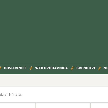
POSLOVNICE
WEB PRODAVNICA
BRENDOVI
N
ranih filtera.