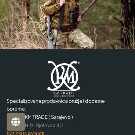
Specializovana prodavnica oružja i dodatne
opreme.
KM TRADE ( Sarajevo )
Hifzi Bjelevca 40
SVE POSLOVNICE