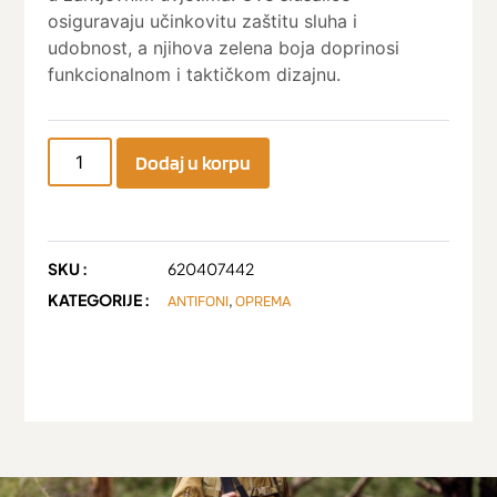
osiguravaju učinkovitu zaštitu sluha i
udobnost, a njihova zelena boja doprinosi
funkcionalnom i taktičkom dizajnu.
Dodaj u korpu
SKU :
620407442
KATEGORIJE :
,
ANTIFONI
OPREMA