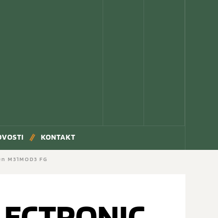
OVOSTI
KONTAKT
een M31MOD3 FG
LECTRONIC