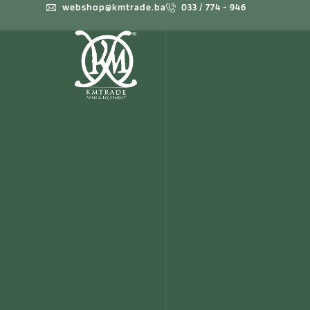
webshop@kmtrade.ba
033 / 774 - 946