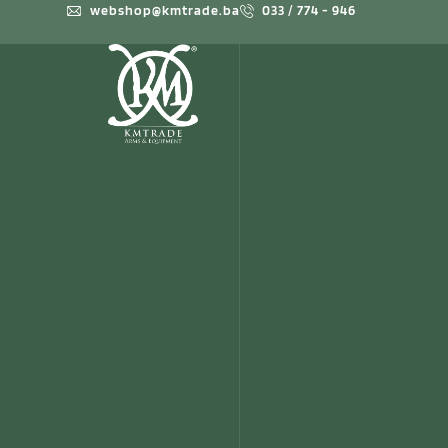
webshop@kmtrade.ba
033 / 774 - 946