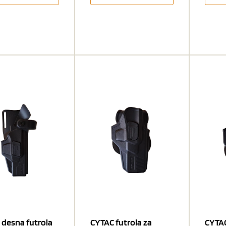
 desna futrola
CYTAC futrola za
CYTAC