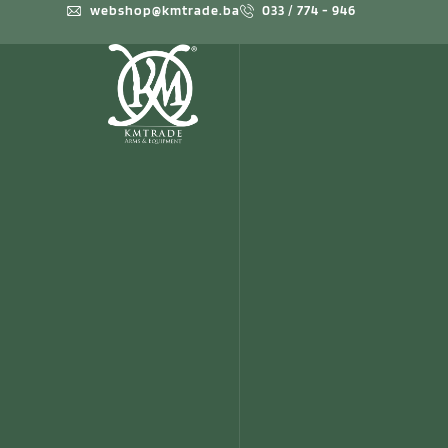
webshop@kmtrade.ba
033 / 774 - 946