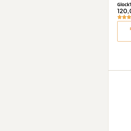
Glock17
120