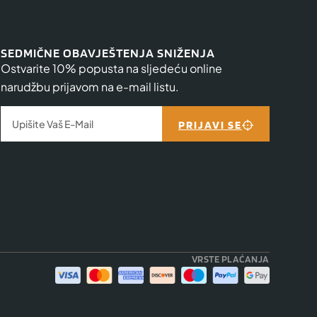
SEDMIČNE OBAVJEŠTENJA SNIŽENJA
Ostvarite 10% popusta na sljedeću online
narudžbu prijavom na e-mail listu.
PRIJAVI SE
VRSTE PLAĆANJA