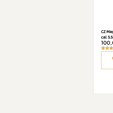
CZ Ma
cal. 5.
100