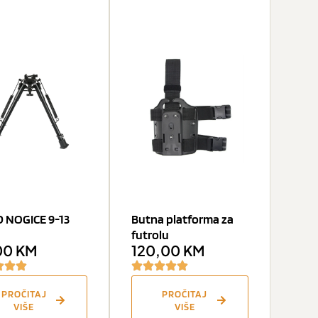
 NOGICE 9-13
Butna platforma za
futrolu
00
KM
120,00
KM
PROČITAJ
PROČITAJ
VIŠE
VIŠE