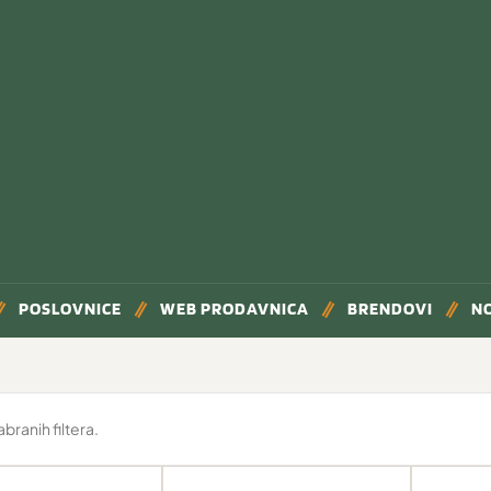
POSLOVNICE
WEB PRODAVNICA
BRENDOVI
N
ranih filtera.