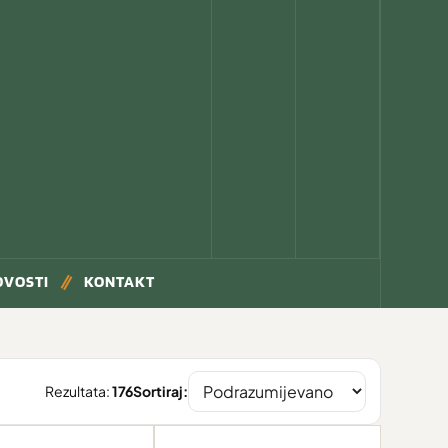
OVOSTI
KONTAKT
Rezultata:
176
Sortiraj: