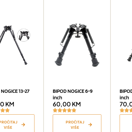
 NOGICE 13-27
BIPOD NOGICE 6-9
BIPOD
inch
inch
00
KM
60,00
KM
70,
PROČITAJ
PROČITAJ
VIŠE
VIŠE