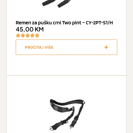
Remen za pušku crni Two pint – CY-2PT-S1/H
45,00
KM
PROČITAJ VIŠE