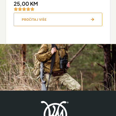
25,00
KM
PROČITAJ VIŠE