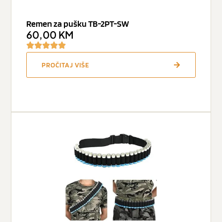
Remen za pušku TB-2PT-SW
60,00
KM
PROČITAJ VIŠE