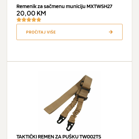
Remenik za sačmenu municiju MXTWSH27
20,00
KM
PROČITAJ VIŠE
TAKTIČKI REMEN ZA PUŠKU TW002TS