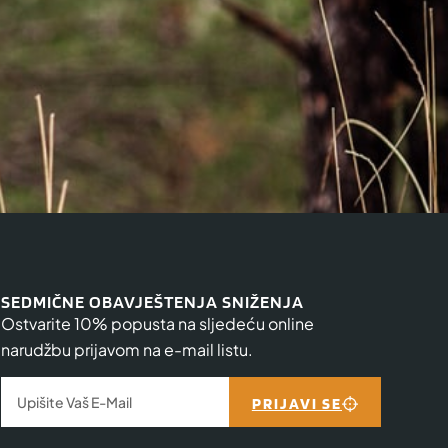
SEDMIČNE OBAVJEŠTENJA SNIŽENJA
Ostvarite 10% popusta na sljedeću online
narudžbu prijavom na e-mail listu.
PRIJAVI SE