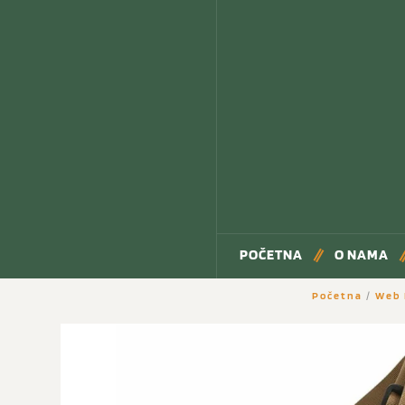
POČETNA
O NAMA
Početna
/
Web 