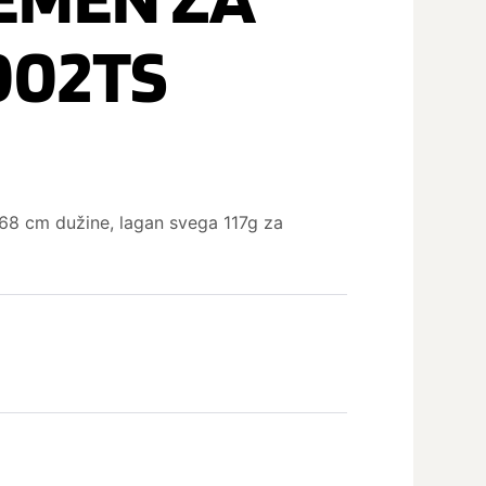
002TS
68 cm dužine, lagan svega 117g za