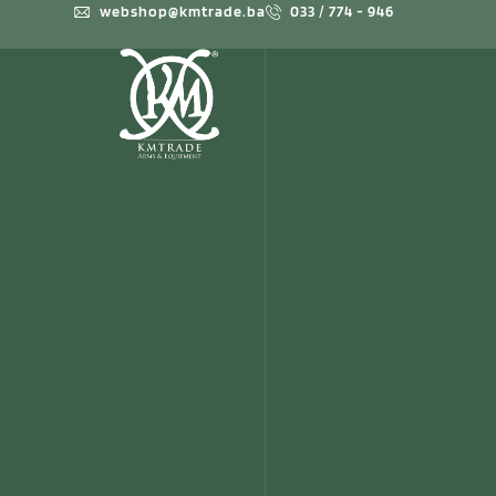
webshop@kmtrade.ba
033 / 774 - 946