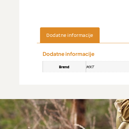
Dodatne informacije
Dodatne informacije
Brend
MXT