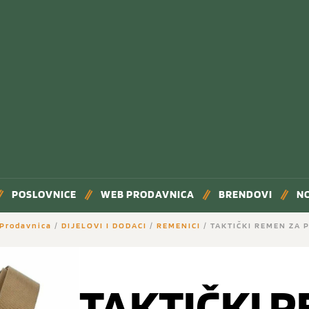
POSLOVNICE
WEB PRODAVNICA
BRENDOVI
N
Prodavnica
/
DIJELOVI I DODACI
/
REMENICI
/ TAKTIČKI REMEN ZA
TAKTIČKI 