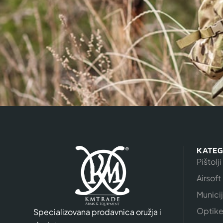
KATEG
Pištolji
Airsoft
Munici
Optik
Specializovana prodavnica oružja i