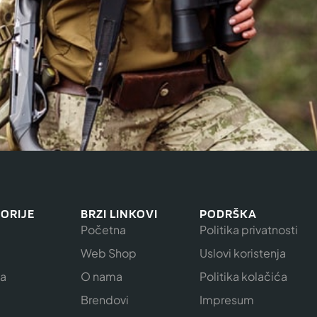
ORIJE
BRZI LINKOVI
PODRŠKA
Početna
Politika privatnosti
Web Shop
Uslovi koristenja
ja
O nama
Politika kolačića
e
Brendovi
Impresum