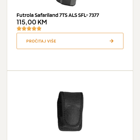
Futrola Safariland 7TS ALS SFL- 7377
115,00
KM
PROČITAJ VIŠE