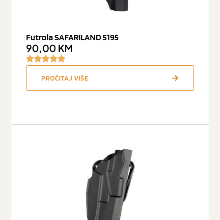
Futrola SAFARILAND 5195
90,00
KM
PROČITAJ VIŠE