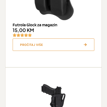
Futrola Glock za magazin
15,00
KM
PROČITAJ VIŠE