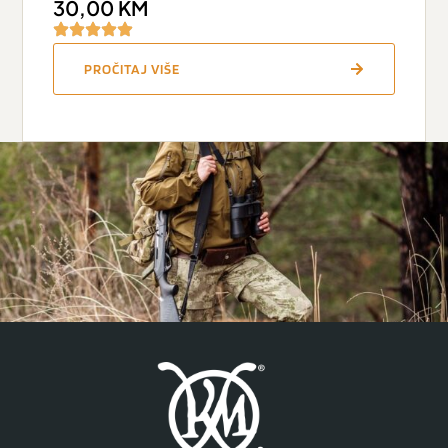
30,00
KM
PROČITAJ VIŠE