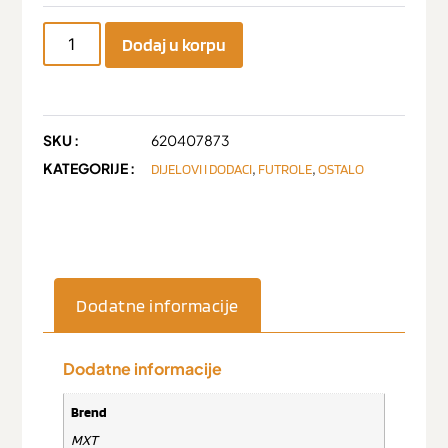
Dodaj u korpu
SKU :
620407873
KATEGORIJE :
,
,
DIJELOVI I DODACI
FUTROLE
OSTALO
Dodatne informacije
Dodatne informacije
Brend
MXT