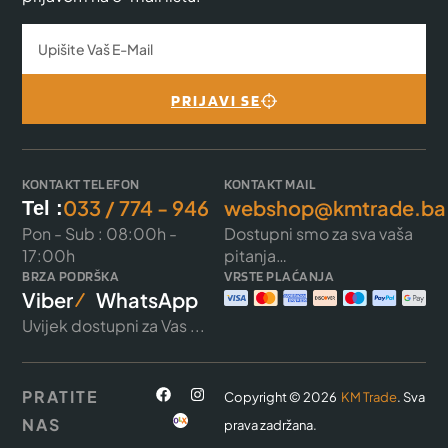
PRIJAVI SE
KONTAKT TELEFON
KONTAKT MAIL
033 / 774 - 946
webshop@kmtrade.ba
Tel :
Pon - Sub : 08:00h -
Dostupni smo za sva vaša
17:00h
pitanja…
BRZA PODRŠKA
VRSTE PLAĆANJA
Viber
WhatsApp
Uvijek dostupni za Vas ...
PRATITE
Copyright © 2026
KM Trade
. Sva
NAS
prava zadržana.