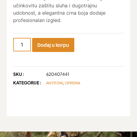
učinkovitu zaštitu sluha i dugotrajnu
udobnost, a elegantna crna boja dodaje
profesionalan izgled.
Dodaj u korpu
SKU :
620407441
KATEGORIJE :
,
ANTIFONI
OPREMA