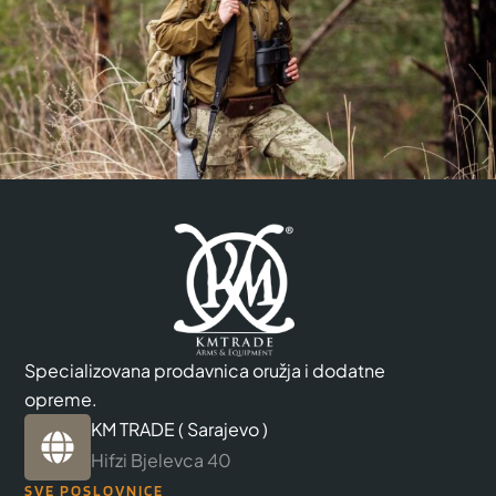
Specializovana prodavnica oružja i dodatne
opreme.
KM TRADE ( Sarajevo )
Hifzi Bjelevca 40
SVE POSLOVNICE