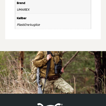
Brend
UMAREX
Kalibar
Plastične kuglice