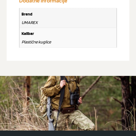
Dodatne informacije
Brend
UMAREX
Kalibar
Plastične kuglice