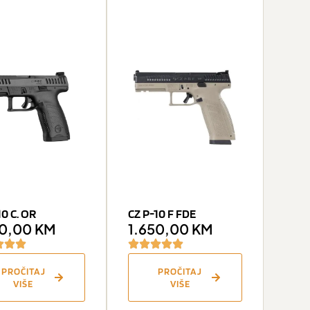
10 C. OR
CZ P-10 F FDE
90,00
KM
1.650,00
KM
PROČITAJ
PROČITAJ
VIŠE
VIŠE