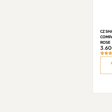
CZ SH
COMPA
ROSE
3.6