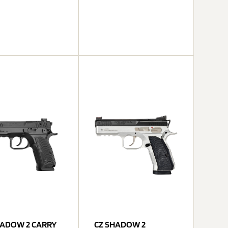
HADOW 2 CARRY
CZ SHADOW 2