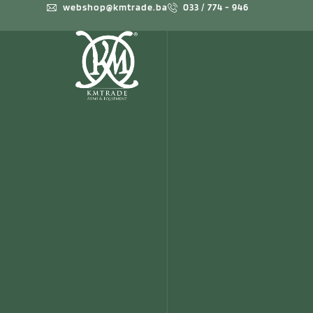
webshop@kmtrade.ba
033 / 774 - 946