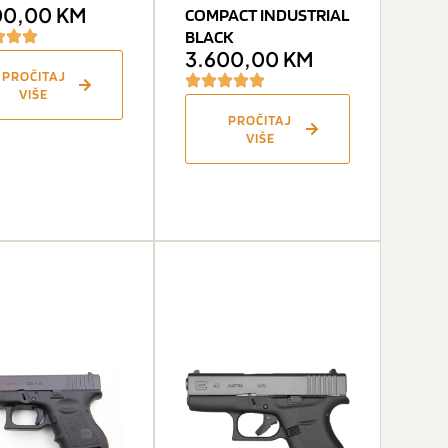
00,00
KM
COMPACT INDUSTRIAL
BLACK
3.600,00
KM
PROČITAJ
VIŠE
PROČITAJ
VIŠE