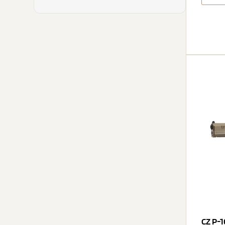
CZ P-