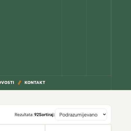
OVOSTI
KONTAKT
Rezultata:
92
Sortiraj: