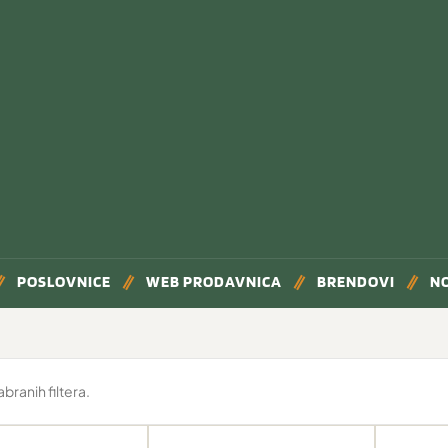
POSLOVNICE
WEB PRODAVNICA
BRENDOVI
N
ranih filtera.