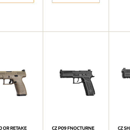
10 OR RETAKE
CZ P09 FNOCTURNE
CZ S