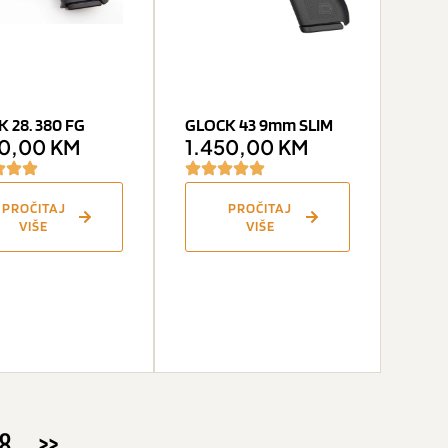
 28. 380 FG
GLOCK 43 9mm SLIM
50,00
KM
1.450,00
KM
PROČITAJ
PROČITAJ
VIŠE
VIŠE
8
>>