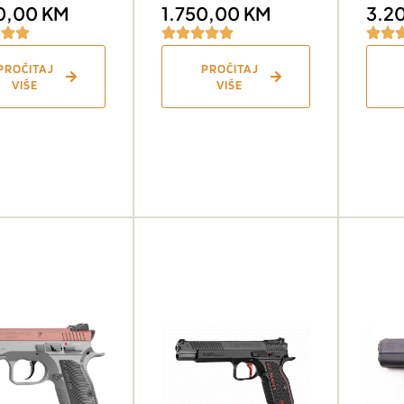
0,00
KM
1.750,00
KM
3.2
PROČITAJ
PROČITAJ
VIŠE
VIŠE