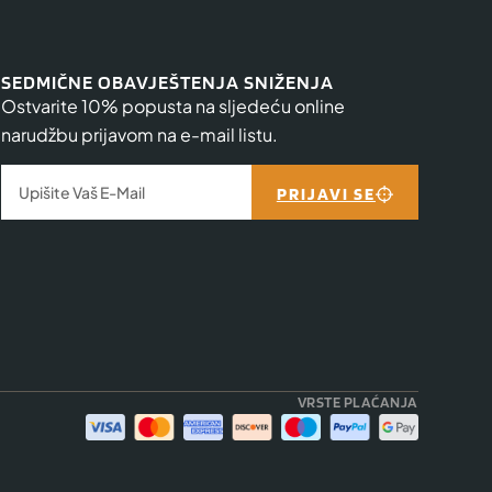
SEDMIČNE OBAVJEŠTENJA SNIŽENJA
Ostvarite 10% popusta na sljedeću online
narudžbu prijavom na e-mail listu.
PRIJAVI SE
VRSTE PLAĆANJA