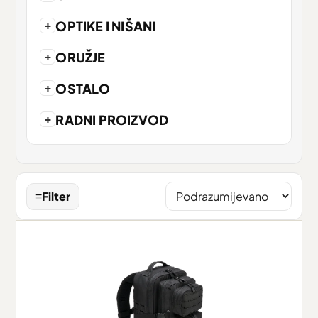
+
OPTIKE I NIŠANI
+
ORUŽJE
+
OSTALO
+
RADNI PROIZVOD
≡
Filter