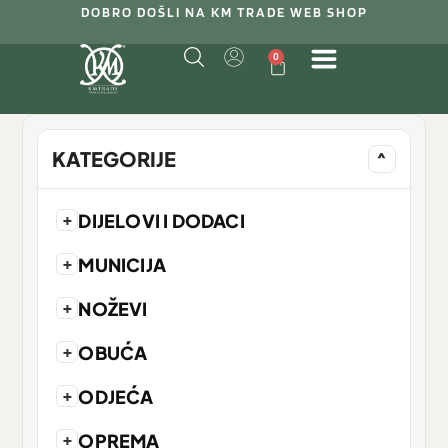
DOBRO DOŠLI NA KM TRADE WEB SHOP
0
KATEGORIJE
^
+
DIJELOVI I DODACI
+
MUNICIJA
+
NOŽEVI
+
OBUĆA
+
ODJEĆA
+
OPREMA