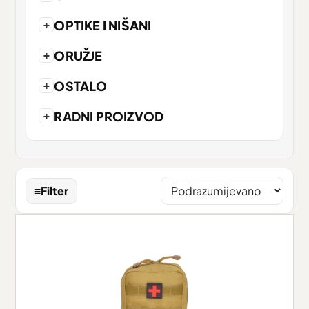
+
OPTIKE I NIŠANI
+
ORUŽJE
+
OSTALO
+
RADNI PROIZVOD
≡
Filter