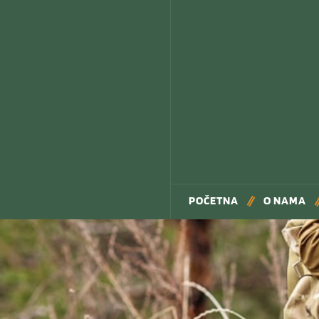
POČETNA
O NAMA