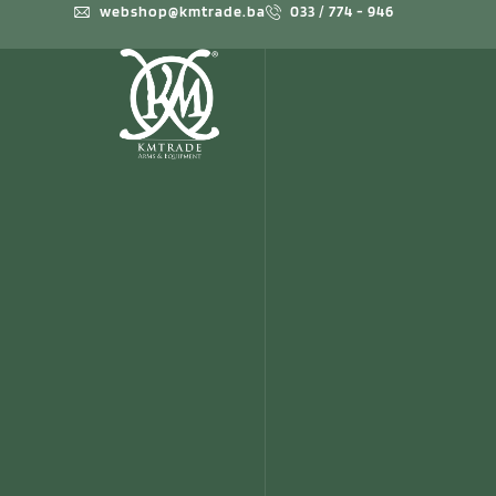
webshop@kmtrade.ba
033 / 774 - 946