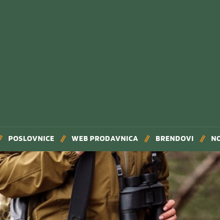
POSLOVNICE
WEB PRODAVNICA
BRENDOVI
N