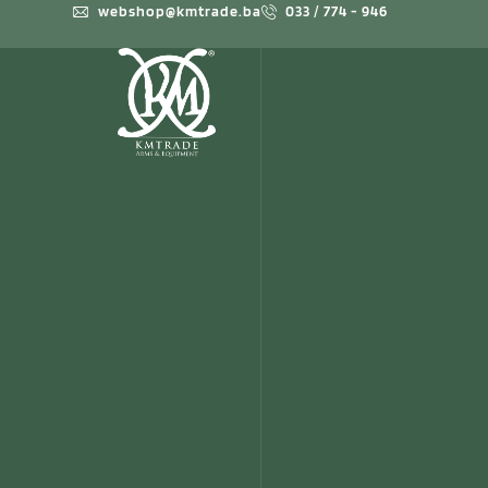
webshop@kmtrade.ba
033 / 774 - 946