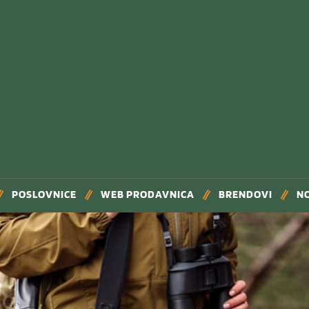
POSLOVNICE
WEB PRODAVNICA
BRENDOVI
N