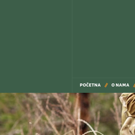
POČETNA
O NAMA