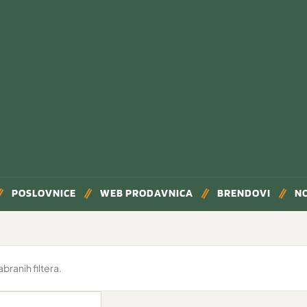
POSLOVNICE
WEB PRODAVNICA
BRENDOVI
N
ranih filtera.