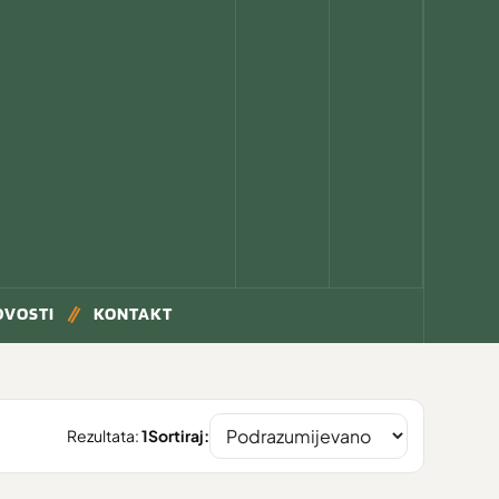
OVOSTI
KONTAKT
Rezultata:
1
Sortiraj: