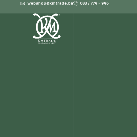
webshop@kmtrade.ba
033 / 774 - 946