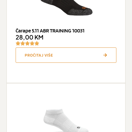
Čarape 5.11 ABR TRAINING 10031
28,00
KM
PROČITAJ VIŠE