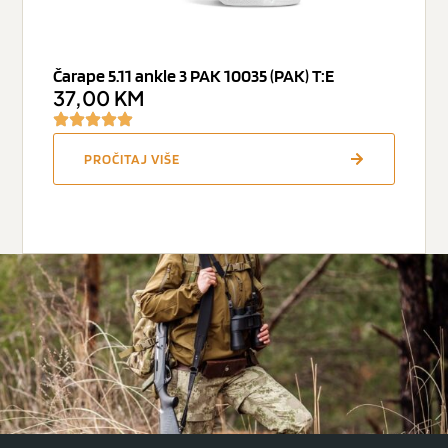
Čarape 5.11 ankle 3 PAK 10035 (PAK) T:E
37,00
KM
PROČITAJ VIŠE