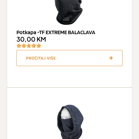
Potkapa -TF EXTREME BALACLAVA
30,00
KM
PROČITAJ VIŠE