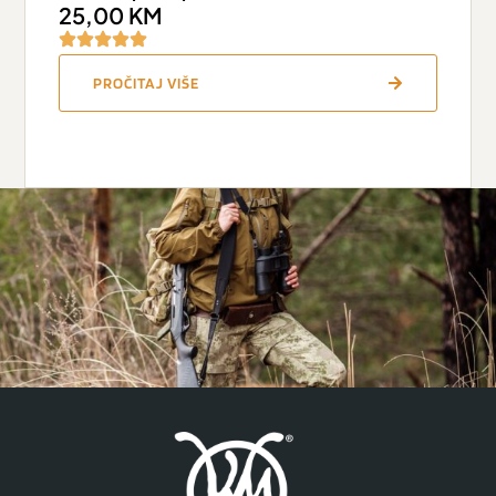
25,00
KM
PROČITAJ VIŠE