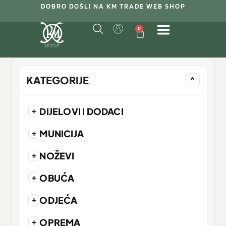
DOBRO DOŠLI NA KM TRADE WEB SHOP
0
KATEGORIJE
^
+
DIJELOVI I DODACI
+
MUNICIJA
+
NOŽEVI
+
OBUĆA
+
ODJEĆA
+
OPREMA