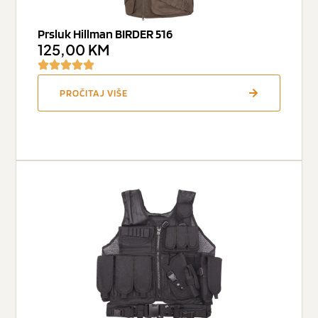
Prsluk Hillman BIRDER 516
125,00
KM
PROČITAJ VIŠE