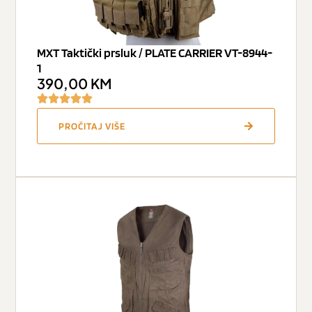
MXT Taktički prsluk / PLATE CARRIER VT-8944-
1
390,00
KM
PROČITAJ VIŠE