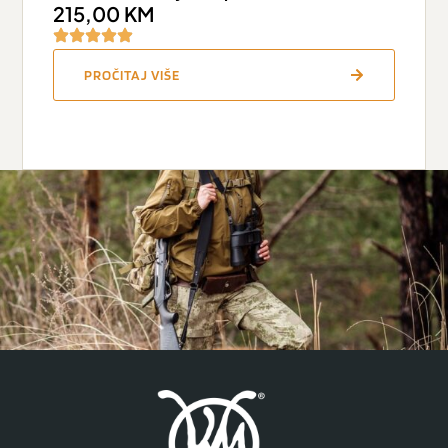
215,00
KM
PROČITAJ VIŠE