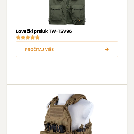
Lovački prsluk TW-TSV96
PROČITAJ VIŠE