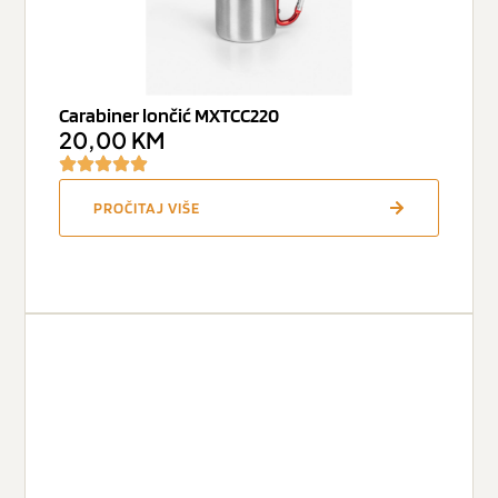
Carabiner lončić MXTCC220
20,00
KM
PROČITAJ VIŠE