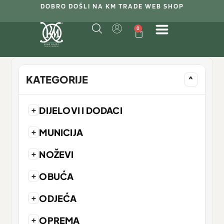
DOBRO DOŠLI NA KM TRADE WEB SHOP
0
KATEGORIJE
^
+
DIJELOVI I DODACI
+
MUNICIJA
+
NOŽEVI
+
OBUĆA
+
ODJEĆA
+
OPREMA