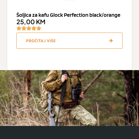
Šoljica za kafu Glock Perfection black/orange
25,00
KM
PROČITAJ VIŠE