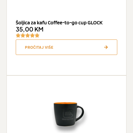
Šoljica za kafu Coffee-to-go cup GLOCK
35,00
KM
PROČITAJ VIŠE