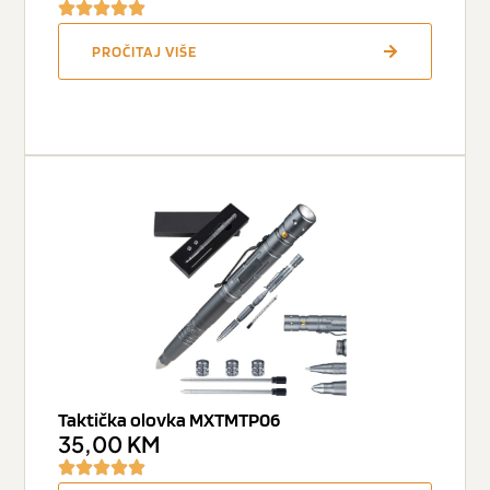
PROČITAJ VIŠE
Taktička olovka MXTMTP06
35,00
KM