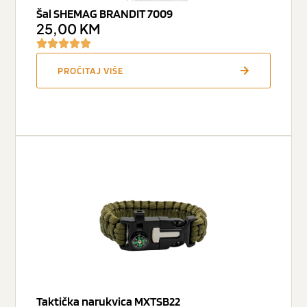
Šal SHEMAG BRANDIT 7009
25,00
KM
PROČITAJ VIŠE
Taktička narukvica MXTSB22