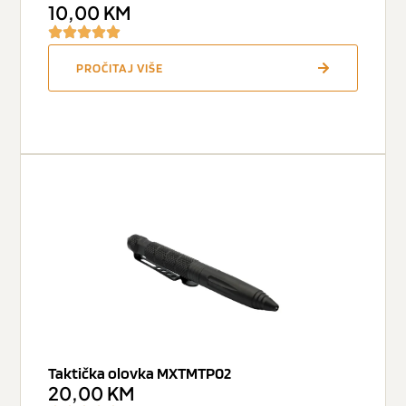
10,00
KM
PROČITAJ VIŠE
Taktička olovka MXTMTP02
20,00
KM