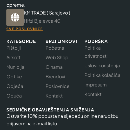
opreme.
KM TRADE ( Sarajevo )
Hifzi Bjelevca 40
SVE POSLOVNICE
KATEGORIJE
BRZI LINKOVI
PODRŠKA
Pištolji
Početna
Politika
privatnosti
Airsoft
Web Shop
Uslovi koristenja
Municija
O nama
Politika kolačića
Optike
Brendovi
Impresum
Odjeća
Poslovnice
Kontakt
Obuća
Kontakt
SEDMIČNE OBAVJEŠTENJA SNIŽENJA
Ostvarite 10% popusta na sljedeću online narudžbu
prijavom na e-mail listu.