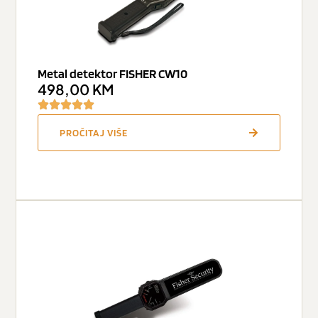
Metal detektor FISHER CW10
498,00
KM
PROČITAJ VIŠE