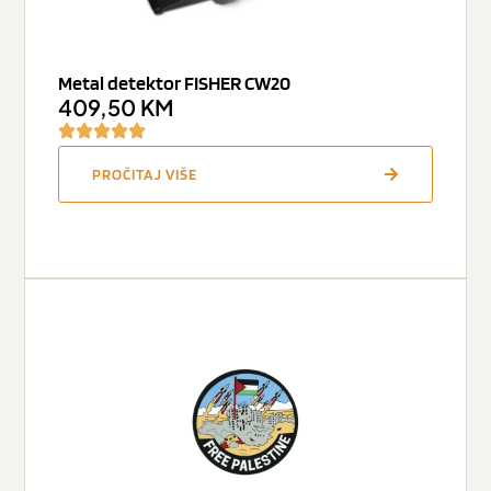
Metal detektor FISHER CW20
409,50
KM
PROČITAJ VIŠE