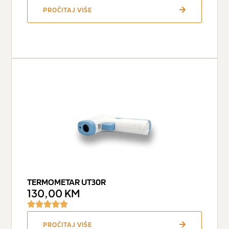
PROČITAJ VIŠE
TERMOMETAR UT30R
130,00
KM
PROČITAJ VIŠE