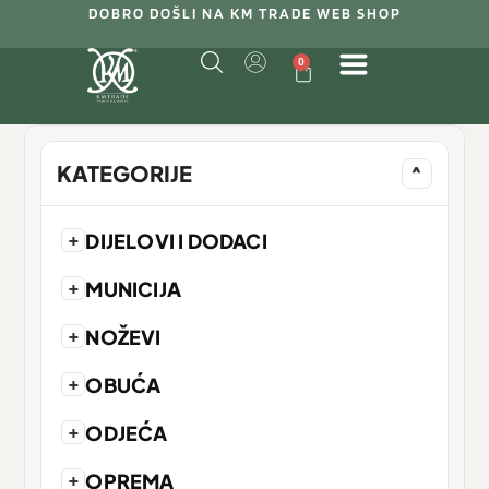
DOBRO DOŠLI NA KM TRADE WEB SHOP
0
KATEGORIJE
^
+
DIJELOVI I DODACI
+
MUNICIJA
+
NOŽEVI
+
OBUĆA
+
ODJEĆA
+
OPREMA