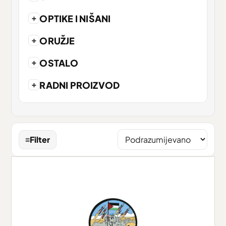
+
OPTIKE I NIŠANI
+
ORUŽJE
+
OSTALO
+
RADNI PROIZVOD
≡
Filter