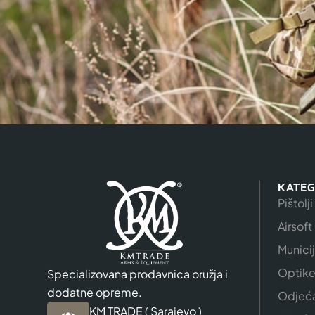
KATEG
Pištolji
Airsoft
Munici
Optik
Specializovana prodavnica oružja i
dodatne opreme.
Odjeć
KM TRADE ( Sarajevo )