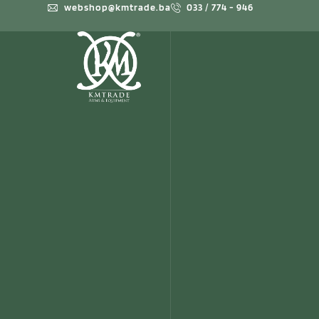
webshop@kmtrade.ba
033 / 774 - 946