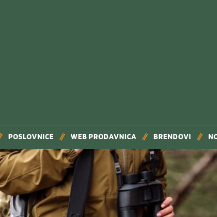
POSLOVNICE
WEB PRODAVNICA
BRENDOVI
N