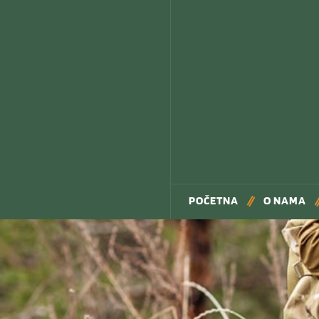
POČETNA
O NAMA