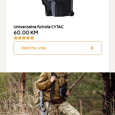
Univerzalna futrola CYTAC
60,00
KM
PROČITAJ VIŠE