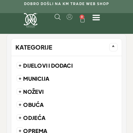
DOBRO DOŠLI NA KM TRADE WEB SHOP
0
KATEGORIJE
^
+
DIJELOVI I DODACI
+
MUNICIJA
+
NOŽEVI
+
OBUĆA
+
ODJEĆA
+
OPREMA