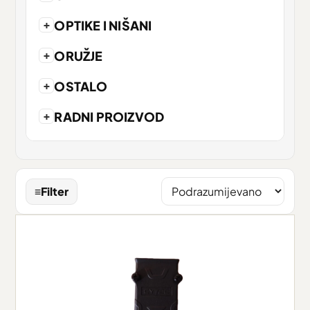
+
OPTIKE I NIŠANI
+
ORUŽJE
+
OSTALO
+
RADNI PROIZVOD
≡
Filter