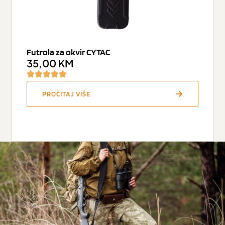
Futrola za okvir CYTAC
35,00
KM
PROČITAJ VIŠE