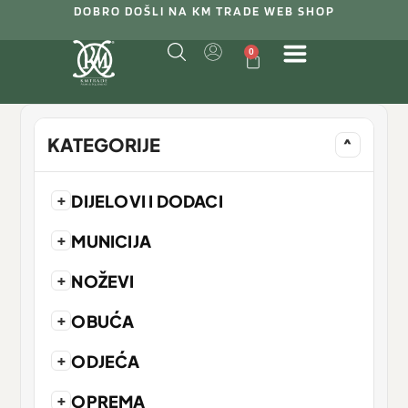
DOBRO DOŠLI NA KM TRADE WEB SHOP
0
KATEGORIJE
^
+
DIJELOVI I DODACI
+
MUNICIJA
+
NOŽEVI
+
OBUĆA
+
ODJEĆA
+
OPREMA