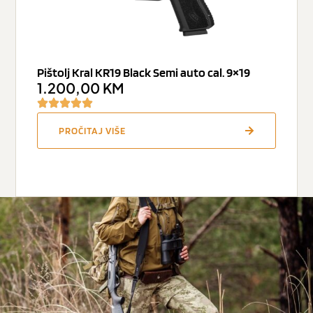
Pištolj Kral KR19 Black Semi auto cal. 9×19
1.200,00
KM
PROČITAJ VIŠE