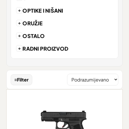
+
OPTIKE I NIŠANI
+
ORUŽJE
+
OSTALO
+
RADNI PROIZVOD
≡
Filter