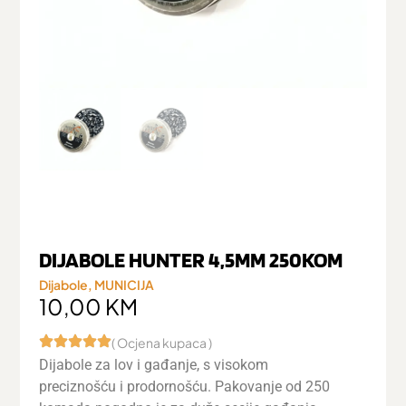
DIJABOLE HUNTER 4,5MM 250KOM
Dijabole
,
MUNICIJA
10,00
KM
( Ocjena kupaca )
Dijabole za lov i gađanje, s visokom
preciznošću i prodornošću. Pakovanje od 250