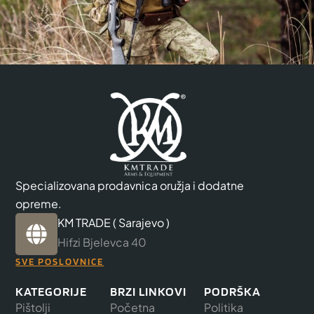
Specializovana prodavnica oružja i dodatne
opreme.
KM TRADE ( Sarajevo )
Hifzi Bjelevca 40
SVE POSLOVNICE
KATEGORIJE
BRZI LINKOVI
PODRŠKA
Pištolji
Početna
Politika