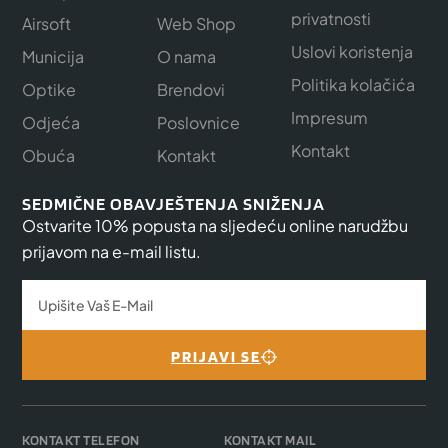
privatnosti
Airsoft
Web Shop
Uslovi koristenja
Municija
O nama
Politika kolačića
Optike
Brendovi
Impresum
Odjeća
Poslovnice
Kontakt
Obuća
Kontakt
SEDMIČNE OBAVJEŠTENJA SNIŽENJA
Ostvarite 10% popusta na sljedeću online narudžbu
prijavom na e-mail listu.
PRIJAVI SE
KONTAKT TELEFON
KONTAKT MAIL