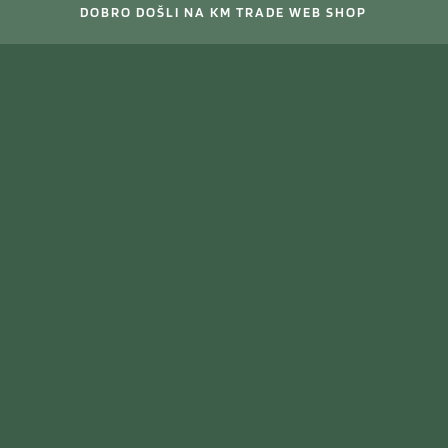
DOBRO DOŠLI NA KM TRADE WEB SHOP