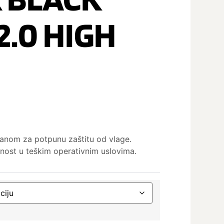
2.0 HIGH
nom za potpunu zaštitu od vlage.
bnost u teškim operativnim uslovima.