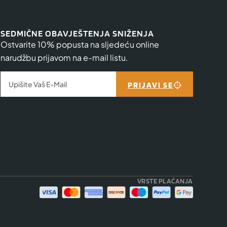
SEDMIČNE OBAVJEŠTENJA SNIŽENJA
Ostvarite 10% popusta na sljedeću online
narudžbu prijavom na e-mail listu.
PRIJAVI SE
VRSTE PLAĆANJA