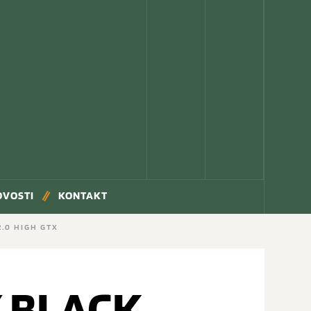
OVOSTI
KONTAKT
2.0 HIGH GTX
X BLACK