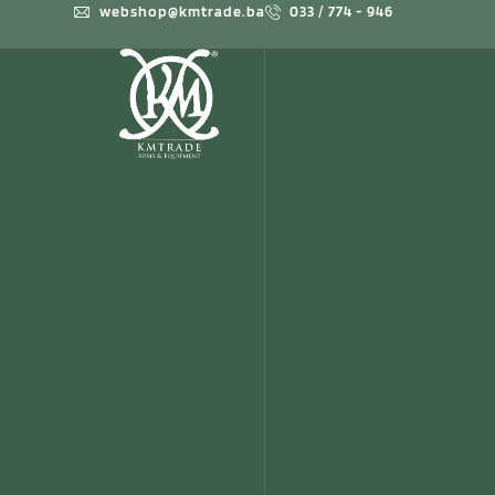
webshop@kmtrade.ba
033 / 774 - 946