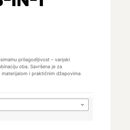
imalnu prilagodljivost – vanjski
ombinaciju oba. Savršena je za
m materijalom i praktičnim džepovima