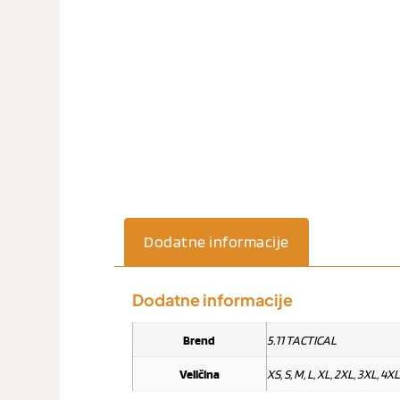
Dodatne informacije
Dodatne informacije
Brend
5.11 TACTICAL
Veličina
XS, S, M, L, XL, 2XL, 3XL, 4XL