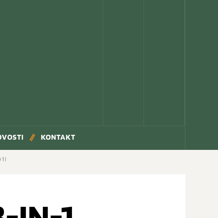
OVOSTI
KONTAKT
01)
3-IN-1