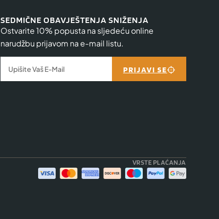
SEDMIČNE OBAVJEŠTENJA SNIŽENJA
Ostvarite 10% popusta na sljedeću online
narudžbu prijavom na e-mail listu.
PRIJAVI SE
VRSTE PLAĆANJA