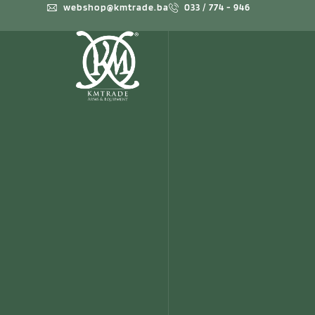
webshop@kmtrade.ba
033 / 774 - 946