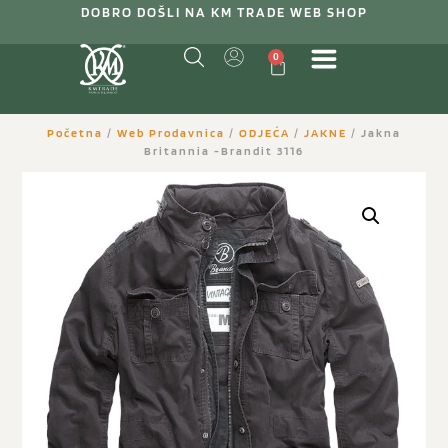
DOBRO DOŠLI NA KM TRADE WEB SHOP
0
Početna
/
Web Prodavnica
/
ODJEĆA
/
JAKNE
/ Jakna
Britannia -Brandit 3116