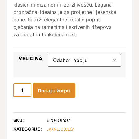
klasičnim dizajnom i izdržljivošću. Lagana i
prozračna, idealna je za proljetne i jesenske
dane. Sadrži elegantne detalje poput
ojačanja na ramenima i skrivenih džepova
za dodatnu funkcionalnost.
VELIČINA
Dodaj u korpu
SKU :
620401607
KATEGORIJE :
,
JAKNE
ODJEĆA