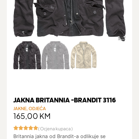
JAKNA BRITANNIA -BRANDIT 3116
JAKNE
,
ODJEĆA
165,00
KM
( Ocjena kupaca )
Britannia jakna od Brandit-a odlikuje se