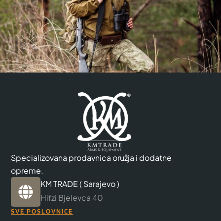
Specializovana prodavnica oružja i dodatne
opreme.
KM TRADE ( Sarajevo )
Hifzi Bjelevca 40
SVE POSLOVNICE