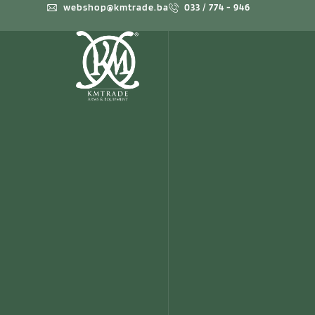
webshop@kmtrade.ba
033 / 774 - 946