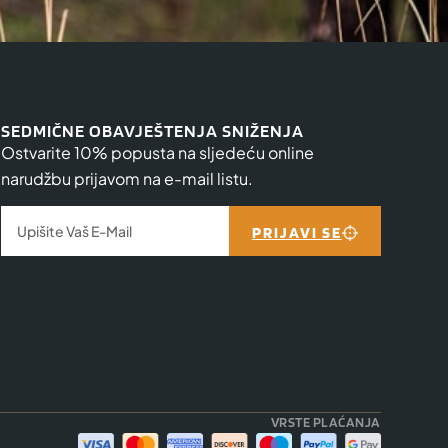
SEDMIČNE OBAVJEŠTENJA SNIŽENJA
Ostvarite 10% popusta na sljedeću online
narudžbu prijavom na e-mail listu.
PRIJAVI SE
VRSTE PLAĆANJA