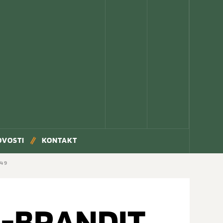
OVOSTI
KONTAKT
149
 -BRANDIT