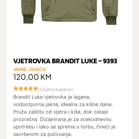
VJETROVKA BRANDIT LUKE – 9393
JAKNE
,
ODJEĆA
120,00
KM
( Ocjena kupaca )
Brandit Luke vjetrovka je lagana,
vodootporna jakna, idealna za kišne dane.
Pruža zaštitu od vjetra i kiše, dok ostaje
prozračna. Dizajnirana je za svakodnevnu
upotrebu i lako se sprema u torbu, čineći je
savršenom za putovanja.