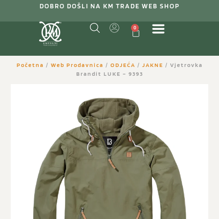
DOBRO DOŠLI NA KM TRADE WEB SHOP
0
Početna
/
Web Prodavnica
/
ODJEĆA
/
JAKNE
/ Vjetrovka
Brandit LUKE – 9393