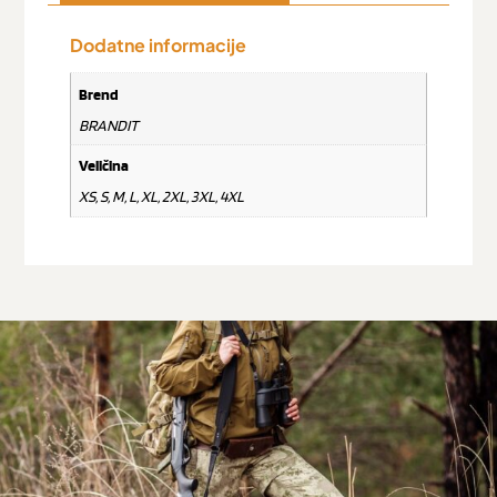
Dodatne informacije
Brend
BRANDIT
Veličina
XS, S, M, L, XL, 2XL, 3XL, 4XL