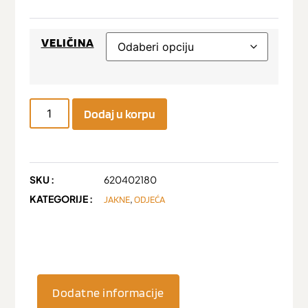
VELIČINA
Dodaj u korpu
SKU :
620402180
KATEGORIJE :
,
JAKNE
ODJEĆA
Dodatne informacije