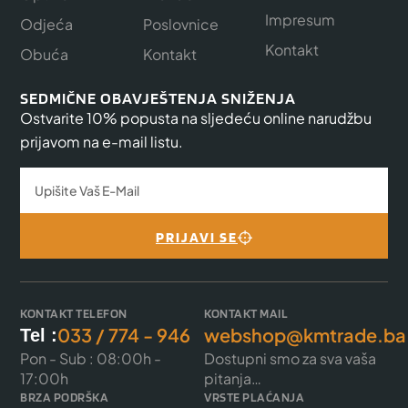
Impresum
Odjeća
Poslovnice
Kontakt
Obuća
Kontakt
SEDMIČNE OBAVJEŠTENJA SNIŽENJA
Ostvarite 10% popusta na sljedeću online narudžbu
prijavom na e-mail listu.
PRIJAVI SE
KONTAKT TELEFON
KONTAKT MAIL
033 / 774 - 946
webshop@kmtrade.ba
Tel :
Pon - Sub : 08:00h -
Dostupni smo za sva vaša
17:00h
pitanja…
BRZA PODRŠKA
VRSTE PLAĆANJA