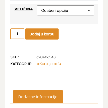
VELIČINA
Dodaj u korpu
SKU :
620406548
KATEGORIJE :
,
KOŠULJE
ODJEĆA
Dodatne informacije