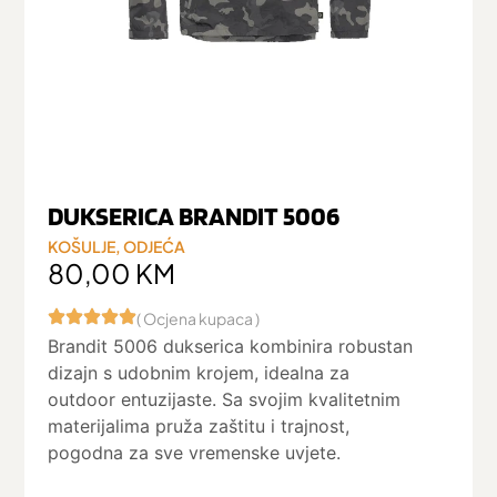
DUKSERICA BRANDIT 5006
KOŠULJE
,
ODJEĆA
80,00
KM
( Ocjena kupaca )
Brandit 5006 dukserica kombinira robustan
dizajn s udobnim krojem, idealna za
outdoor entuzijaste. Sa svojim kvalitetnim
materijalima pruža zaštitu i trajnost,
pogodna za sve vremenske uvjete.