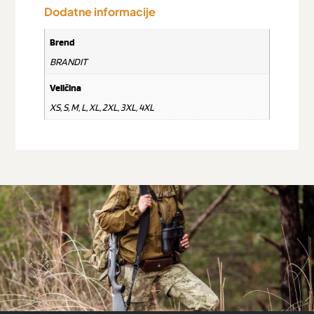
Dodatne informacije
Brend
BRANDIT
Veličina
XS, S, M, L, XL, 2XL, 3XL, 4XL