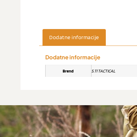
Dodatne informacije
Dodatne informacije
Brend
5.11 TACTICAL