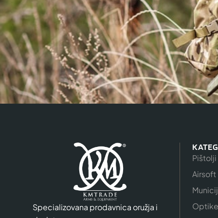
KATEG
Pištolji
Airsoft
Munici
Optik
Specializovana prodavnica oružja i