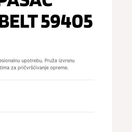
BELT 59405
esionalnu upotrebu. Pruža izvrsnu
ima za pričvršćivanje opreme.