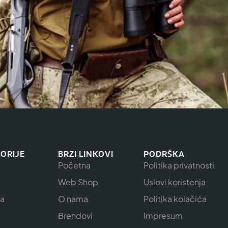
ORIJE
BRZI LINKOVI
PODRŠKA
Početna
Politika privatnosti
Web Shop
Uslovi koristenja
ja
O nama
Politika kolačića
e
Brendovi
Impresum