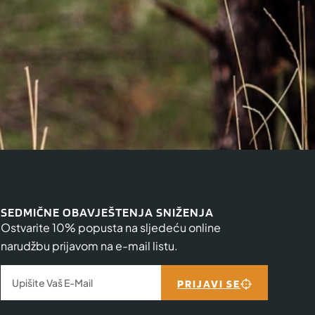
SEDMIČNE OBAVJEŠTENJA SNIŽENJA
Ostvarite 10% popusta na sljedeću online
narudžbu prijavom na e-mail listu.
PRIJAVI SE