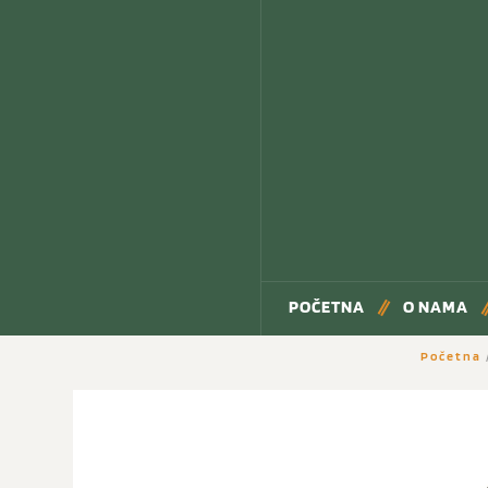
POČETNA
O NAMA
Početna