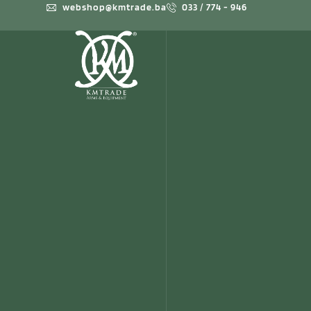
webshop@kmtrade.ba
033 / 774 - 946