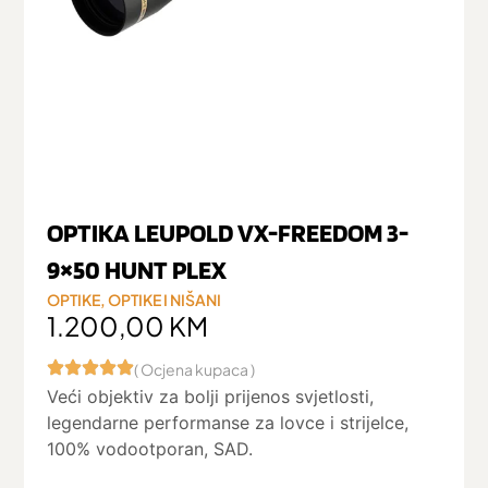
OPTIKA LEUPOLD VX-FREEDOM 3-
9×50 HUNT PLEX
OPTIKE
,
OPTIKE I NIŠANI
1.200,00
KM
( Ocjena kupaca )
Veći objektiv za bolji prijenos svjetlosti,
legendarne performanse za lovce i strijelce,
100% vodootporan, SAD.