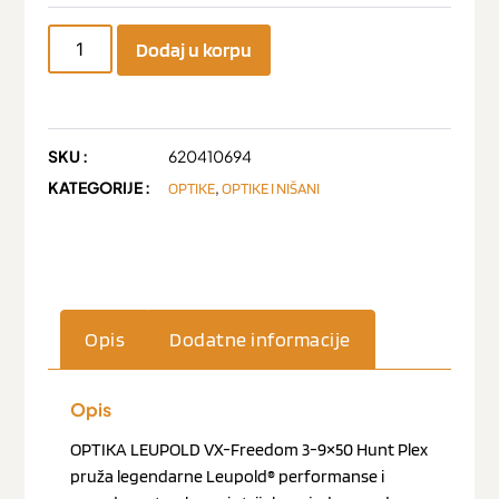
Dodaj u korpu
SKU :
620410694
KATEGORIJE :
,
OPTIKE
OPTIKE I NIŠANI
Opis
Dodatne informacije
Opis
OPTIKA LEUPOLD VX-Freedom 3-9×50 Hunt Plex
pruža legendarne Leupold® performanse i