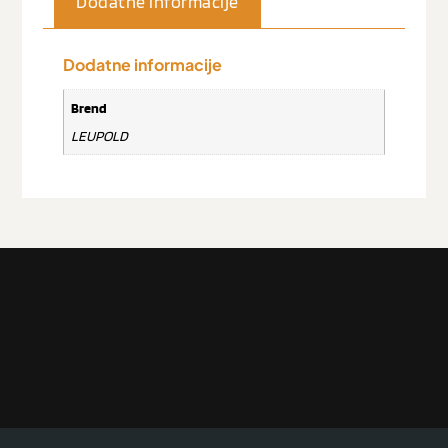
Dodatne informacije
Dodatne informacije
Brend
LEUPOLD