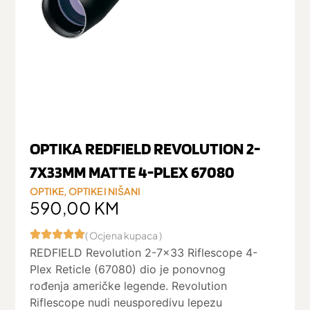
OPTIKA REDFIELD REVOLUTION 2-
7X33MM MATTE 4-PLEX 67080
OPTIKE
,
OPTIKE I NIŠANI
590,00
KM
( Ocjena kupaca )
REDFIELD Revolution 2-7×33 Riflescope 4-
Plex Reticle (67080) dio je ponovnog
rođenja američke legende. Revolution
Riflescope nudi neusporedivu lepezu