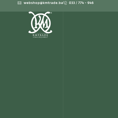
webshop@kmtrade.ba
033 / 774 - 946