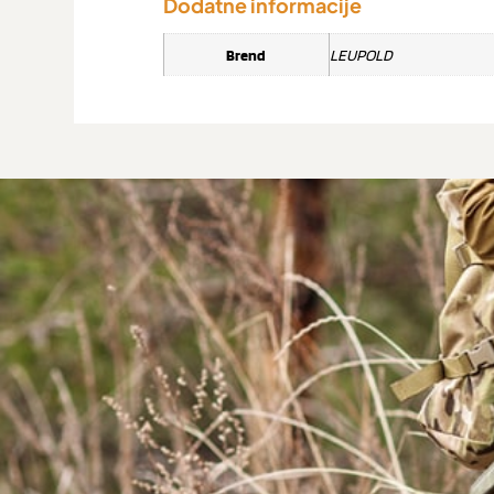
Dodatne informacije
Brend
LEUPOLD