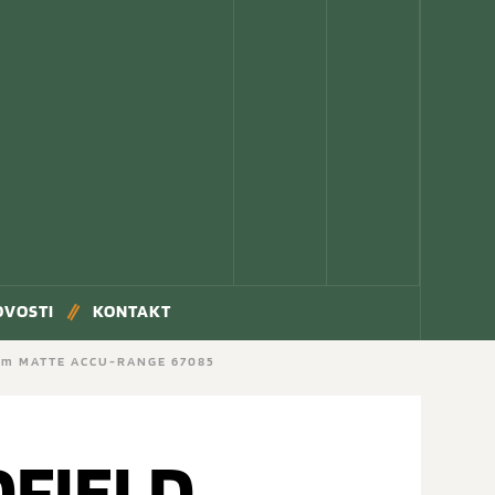
OVOSTI
KONTAKT
mm MATTE ACCU-RANGE 67085
DFIELD