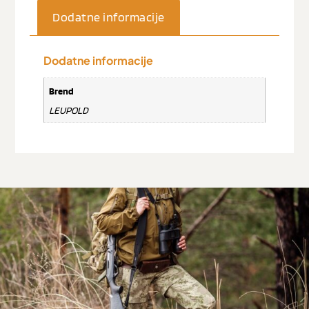
Dodatne informacije
Dodatne informacije
Brend
LEUPOLD