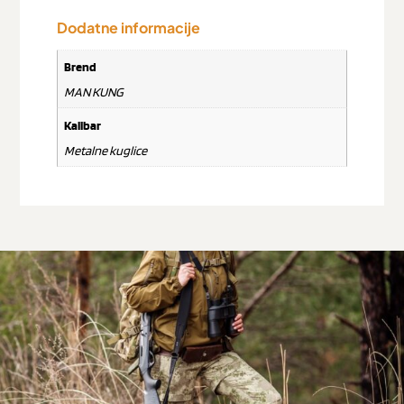
Dodatne informacije
Brend
MAN KUNG
Kalibar
Metalne kuglice