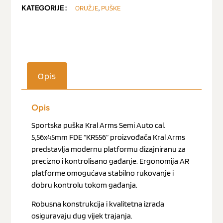
KATEGORIJE :
,
ORUŽJE
PUŠKE
Opis
Opis
Sportska puška Kral Arms Semi Auto cal.
5,56x45mm FDE “KR556” proizvođača Kral Arms
predstavlja modernu platformu dizajniranu za
precizno i kontrolisano gađanje. Ergonomija AR
platforme omogućava stabilno rukovanje i
dobru kontrolu tokom gađanja.
Robusna konstrukcija i kvalitetna izrada
osiguravaju dug vijek trajanja.