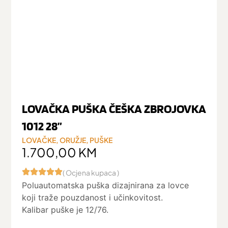
LOVAČKA PUŠKA ČEŠKA ZBROJOVKA
1012 28”
LOVAČKE
,
ORUŽJE
,
PUŠKE
1.700,00
KM
( Ocjena kupaca )
Poluautomatska puška dizajnirana za lovce
koji traže pouzdanost i učinkovitost.
Kalibar puške je 12/76.