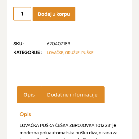
Dodaj u korpu
SKU :
620407189
KATEGORIJE :
,
,
LOVAČKE
ORUŽJE
PUŠKE
Opis
Dodatne informacije
Opis
LOVAČKA PUŠKA ČEŠKA ZBROJOVKA 1012 28” je
moderna poluautomatska puška dizajnirana za