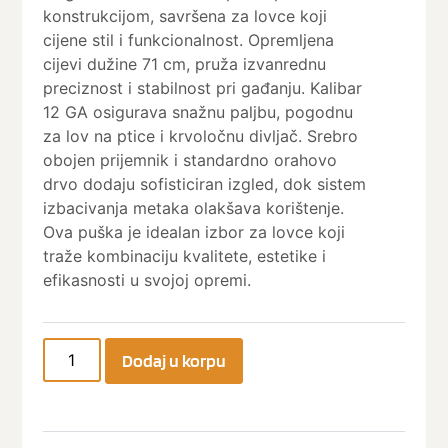
konstrukcijom, savršena za lovce koji
cijene stil i funkcionalnost. Opremljena
cijevi dužine 71 cm, pruža izvanrednu
preciznost i stabilnost pri gađanju. Kalibar
12 GA osigurava snažnu paljbu, pogodnu
za lov na ptice i krvoločnu divljač. Srebro
obojen prijemnik i standardno orahovo
drvo dodaju sofisticiran izgled, dok sistem
izbacivanja metaka olakšava korištenje.
Ova puška je idealan izbor za lovce koji
traže kombinaciju kvalitete, estetike i
efikasnosti u svojoj opremi.
Dodaj u korpu