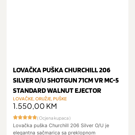
LOVAČKA PUŠKA CHURCHILL 206
SILVER O/U SHOTGUN 71CM VR MC-5
STANDARD WALNUT EJECTOR
LOVAČKE
,
ORUŽJE
,
PUŠKE
1.550,00
KM
( Ocjena kupaca )
Lovačka puška Churchill 206 Silver O/U je
elegantna sačmarica sa preklopnom