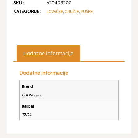
SKU :
620403207
KATEGORIJE :
,
,
LOVAČKE
ORUŽJE
PUŠKE
Dodatne informacije
Dodatne informacije
Brend
CHURCHILL
Kalibar
12 GA